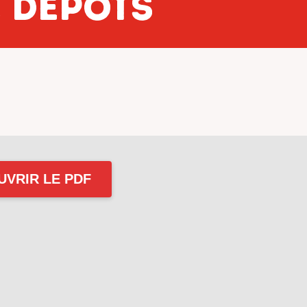
 dépôts
UVRIR LE PDF