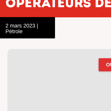
opérateurs de
2 mars 2023
|
Pétrole
O