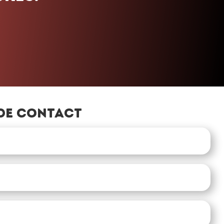
»
de contact