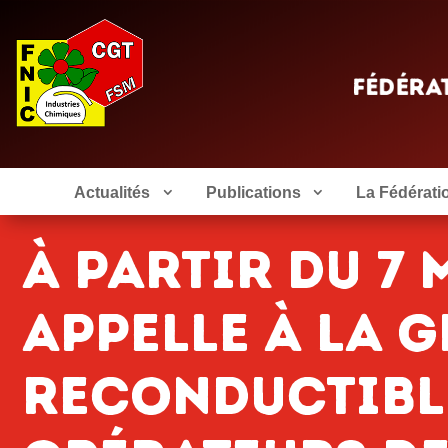
Actualités
Publications
La Fédérati
À partir du 7 
appelle à la 
reconductible