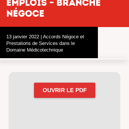
emplois – Branche
Négoce
13 janvier 2022
|
Accords Négoce et
Prestations de Services dans le
Domaine Médicotechnique
OUVRIR LE PDF