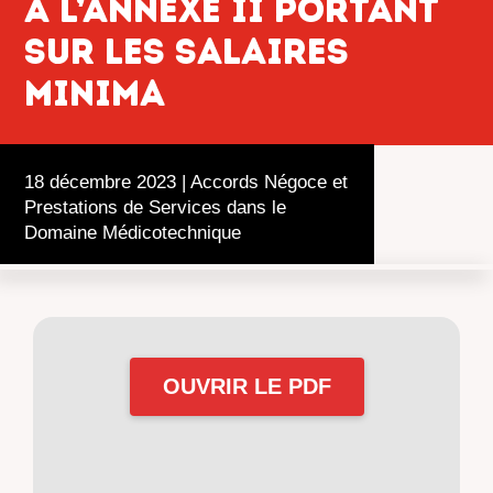
à l’annexe II portant
sur les salaires
minima
18 décembre 2023
|
Accords Négoce et
Prestations de Services dans le
Domaine Médicotechnique
OUVRIR LE PDF