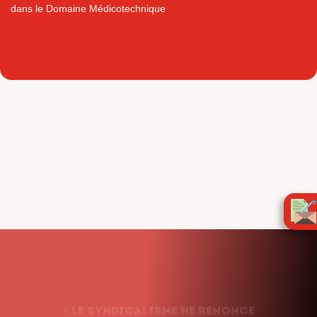
dans le Domaine Médicotechnique
« Le syndicalisme ne renonce
jamais. Nous