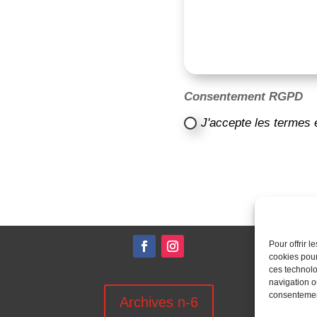
Consentement RGPD
J'accepte les termes 
Pour offrir 
cookies pour
ces technolo
navigation ou
consentement
Archives n-6