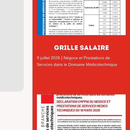
GRILLE SALAIRE
9 juillet 2026
|
Négoce et Prestations de
Services dans le Domaine Médicotechnique