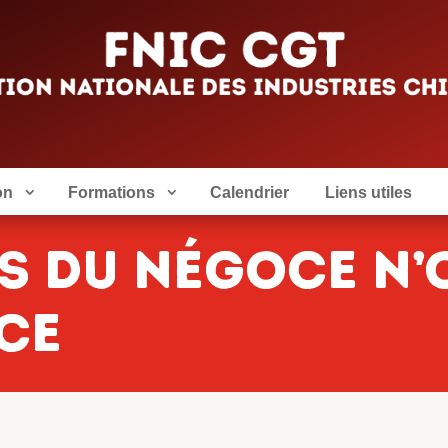
on
Formations
Calendrier
Liens utiles
s du négoce n’
ce