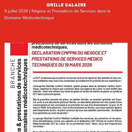
GRILLE SALAIRE
9 juillet 2026
|
Négoce et Prestations de Services dans le
Domaine Médicotechnique