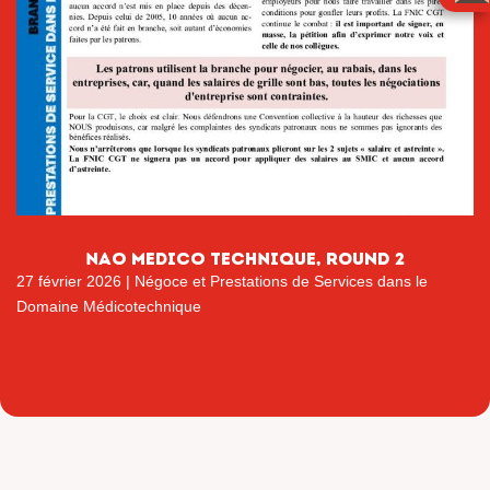
nao medico technique, ROUND 2
27 février 2026
|
Négoce et Prestations de Services dans le
Domaine Médicotechnique