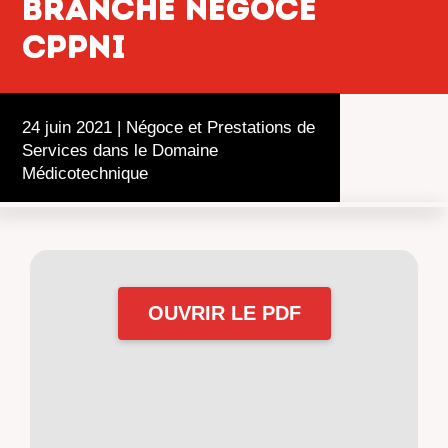
branche Négoce
CPPNI
24 juin 2021
|
Négoce et Prestations de
Services dans le Domaine
Médicotechnique
OUVRIR LE PDF