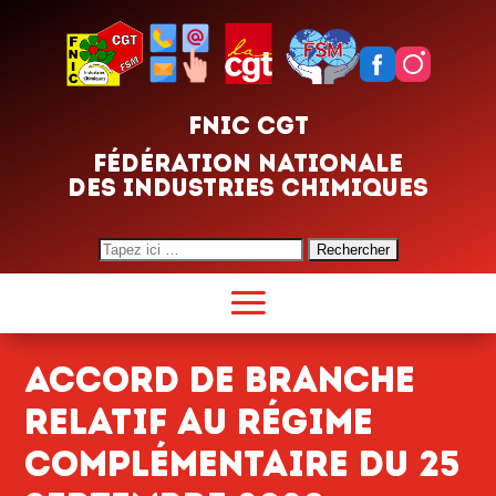
FNIC CGT
FÉDÉRATION NATIONALE
DES INDUSTRIES CHIMIQUES
Search
for:
Accord de branche
relatif au régime
complémentaire du 25