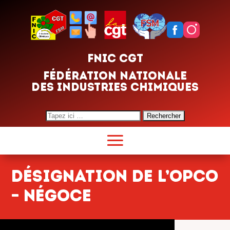
FNIC CGT
FÉDÉRATION NATIONALE
DES INDUSTRIES CHIMIQUES
Search
for:
Désignation de l’OPCO
– Négoce