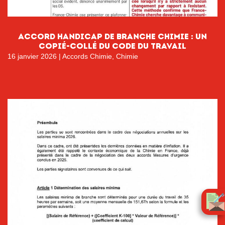
Accord handicap de branche chimie : un
copié-collé du code du travail
16 janvier 2026
|
Accords Chimie
,
Chimie