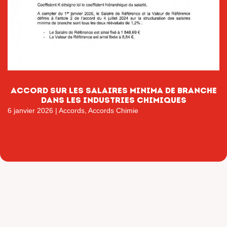
Accord sur les salaires minima de branche
dans les industries chimiques
6 janvier 2026
|
Accords
,
Accords Chimie