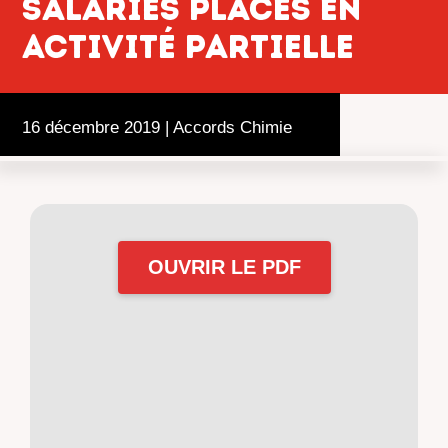
salariés placés en
activité partielle
16 décembre 2019
|
Accords Chimie
OUVRIR LE PDF