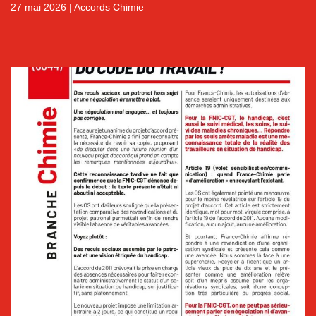
27 mai 2026
|
Accords Chimie