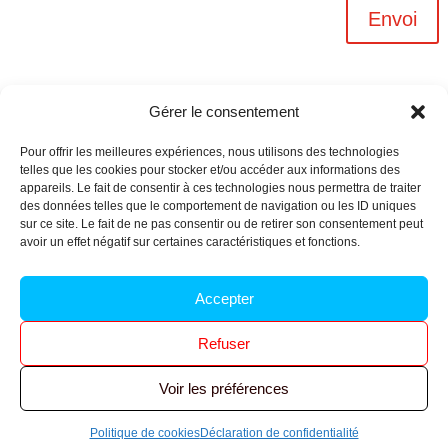
Envoi
Gérer le consentement
Pour offrir les meilleures expériences, nous utilisons des technologies
telles que les cookies pour stocker et/ou accéder aux informations des
appareils. Le fait de consentir à ces technologies nous permettra de traiter
des données telles que le comportement de navigation ou les ID uniques
sur ce site. Le fait de ne pas consentir ou de retirer son consentement peut
avoir un effet négatif sur certaines caractéristiques et fonctions.
Archives n-6
Accepter
Politique de confidentialité
–
Mentions légales
–
Refuser
Réalisé par
l’agence Ouacom
Voir les préférences
© 2026 FNIC CGT – Tous droits réservés.
Politique de cookies
Déclaration de confidentialité