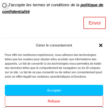
J'accepte les termes et conditions de la
politique de
confidentialité
Envoi
Gérer le consentement
Pour offrir les meilleures expériences, nous utilisons des technologies
telles que les cookies pour stocker et/ou accéder aux informations des
appareils. Le fait de consentir à ces technologies nous permettra de traiter
des données telles que le comportement de navigation ou les ID uniques
sur ce site. Le fait de ne pas consentir ou de retirer son consentement peut
avoir un effet négatif sur certaines caractéristiques et fonctions.
Archives n-6
Accepter
Politique de confidentialité
–
Mentions légales
–
Refuser
Réalisé par
l’agence Ouacom