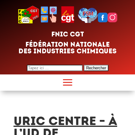
FNIC CGT
FÉDÉRATION NATIONALE
DES INDUSTRIES CHIMIQUES
Search
for:
URIC CENTRE – À
L’UD DE