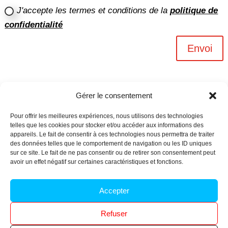
J'accepte les termes et conditions de la
politique de
confidentialité
Envoi
Gérer le consentement
Pour offrir les meilleures expériences, nous utilisons des technologies
telles que les cookies pour stocker et/ou accéder aux informations des
appareils. Le fait de consentir à ces technologies nous permettra de traiter
des données telles que le comportement de navigation ou les ID uniques
sur ce site. Le fait de ne pas consentir ou de retirer son consentement peut
avoir un effet négatif sur certaines caractéristiques et fonctions.
Archives n-6
Accepter
Politique de confidentialité
–
Mentions légales
–
Refuser
Réalisé par
l’agence Ouacom