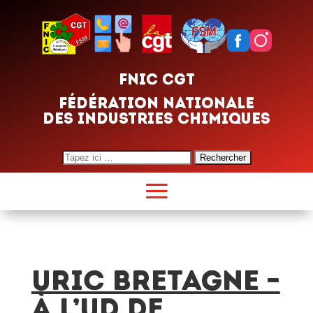
FNIC CGT
FÉDÉRATION NATIONALE
DES INDUSTRIES CHIMIQUES
Search
for:
URIC BRETAGNE –
À L’UD DE