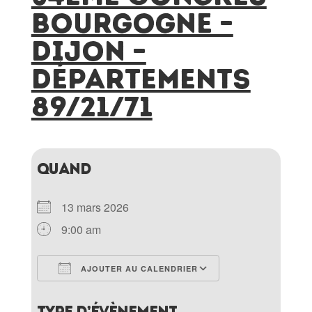
Bourgogne –
Dijon –
Départements
89/21/71
QUAND
13 mars 2026
9:00 am
AJOUTER AU CALENDRIER
Télécharger ICS
Calendrier Goo
TYPE D’ÉVÈNEMENT