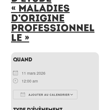
« MALADIES
D’ORIGINE
PROFESSIONNEL
LE »
QUAND
11 mars 2026
12:00 am
AJOUTER AU CALENDRIER
Télécharger ICS
Calendrier Goo
TYPE D’ÉVÈNEMENT