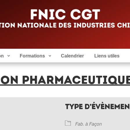
on
Formations
Calendrier
Liens utiles
ION PHARMACEUTIQUE
TYPE D’ÉVÈNEMEN
Fab. à Façon