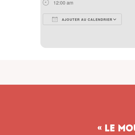
12:00 am
AJOUTER AU CALENDRIER
Télécharger ICS
Cal
« Le m