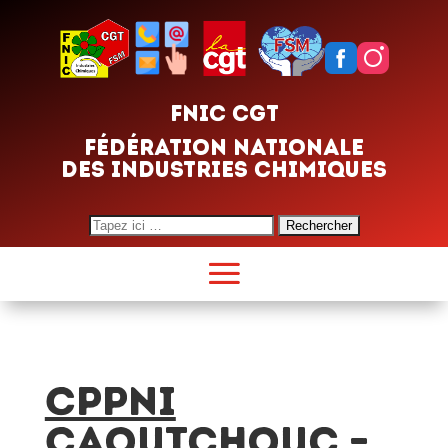
FNIC CGT
FÉDÉRATION NATIONALE
DES INDUSTRIES CHIMIQUES
Search
for:
CPPNI
Caoutchouc –