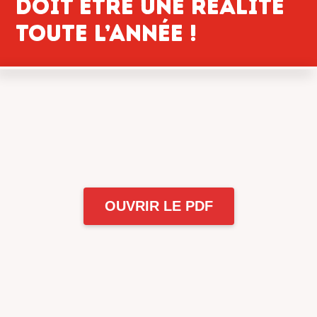
doit être une réalité
toute l’année !
OUVRIR LE PDF