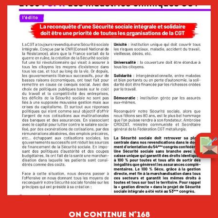
on continue n°168