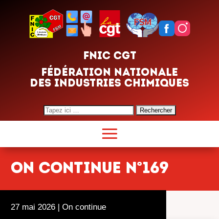
FNIC CGT
FÉDÉRATION NATIONALE
DES INDUSTRIES CHIMIQUES
Search
for:
ON CONTINUE n°169
27 mai 2026
|
On continue