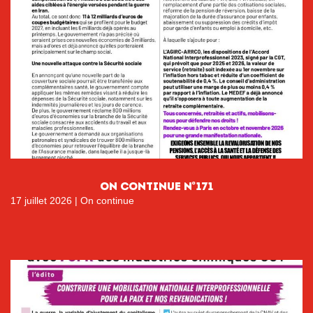
ON CONTINUE N°171
17 juillet 2026
|
On continue