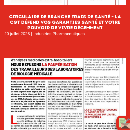
circulaire de branche FRAIS DE SANTÉ – LA
CGT DÉFEND VOS GARANTIES SANTÉ ET VOTRE
POUVOIR DE VIVRE DÉCEMMENT
20 juillet 2026
|
Industries Pharmaceutiques