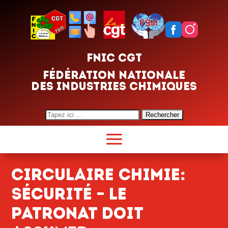
FNIC CGT
FÉDÉRATION NATIONALE
DES INDUSTRIES CHIMIQUES
Search
for:
Circulaire chimie:
Sécurité – Le
patronat doit