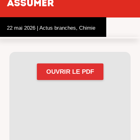
assumer
22 mai 2026
|
Actus branches
,
Chimie
OUVRIR LE PDF