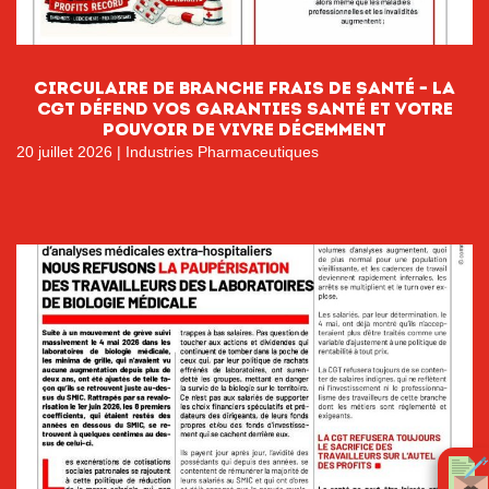
circulaire de branche FRAIS DE SANTÉ – LA
CGT DÉFEND VOS GARANTIES SANTÉ ET VOTRE
POUVOIR DE VIVRE DÉCEMMENT
20 juillet 2026
|
Industries Pharmaceutiques