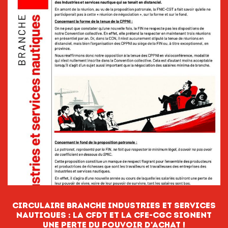
CIRCULAIRE BRANCHE INDUSTRIES ET SERVICES
NAUTIQUES : La CFDT et la CFE-CGC signent
une perte du pouvoir D’ACHAT !