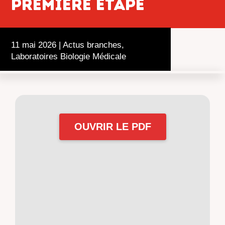
PREMIERE ETAPE
11 mai 2026
|
Actus branches
,
Laboratoires Biologie Médicale
OUVRIR LE PDF