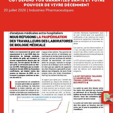
CGT DÉFEND VOS GARANTIES SANTÉ ET VOTRE
POUVOIR DE VIVRE DÉCEMMENT
20 juillet 2026
|
Industries Pharmaceutiques