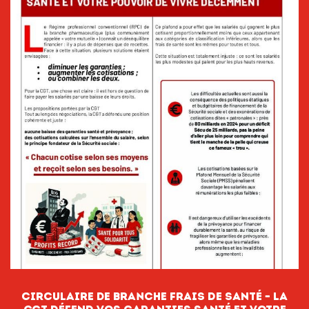
circulaire de branche FRAIS DE SANTÉ – LA