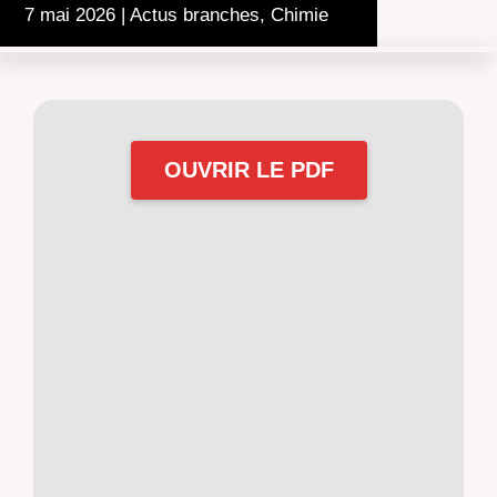
7 mai 2026
|
Actus branches
,
Chimie
OUVRIR LE PDF