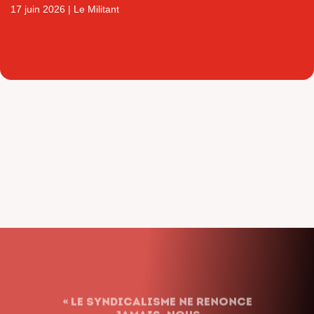
17 juin 2026
|
Le Militant
« Le syndicalisme ne renonce
jamais. Nous