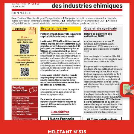
Militant n°515