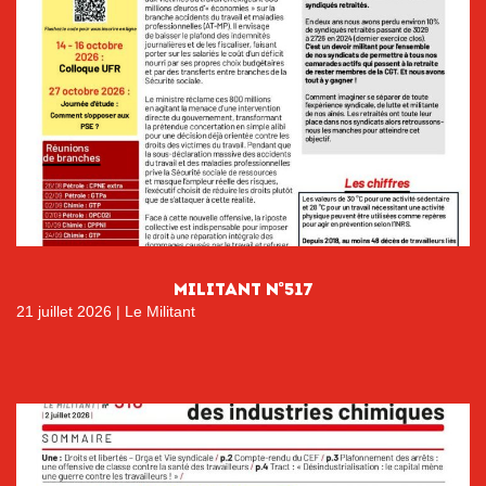
MILITANT N°517
21 juillet 2026
|
Le Militant