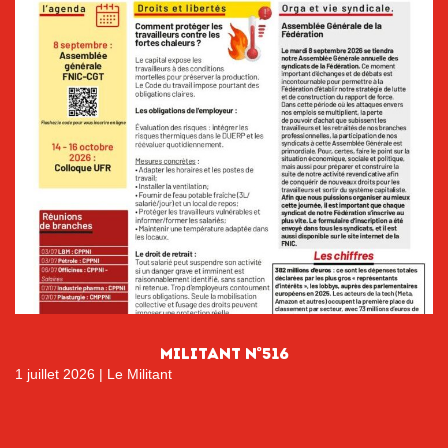
MILITANT N°516
1 juillet 2026
|
Le Militant