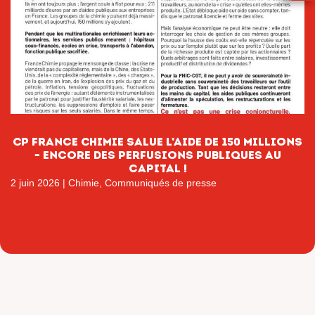
CP France Chimie salue l’aide de 150 millions
– encore des perfusions publiques au
capital !
2 juin 2026
|
Chimie
,
Communiqués de presse