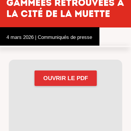
gammées retrouvées à
la cité de la muette
4 mars 2026
|
Communiqués de presse
OUVRIR LE PDF