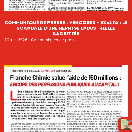
Communiqué de presse : Vencorex – Exalia : Le
scandale d’une reprise industrielle
sacrifiée
10 juin 2026
|
Communiqués de presse