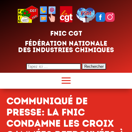
FNIC CGT
FÉDÉRATION NATIONALE
DES INDUSTRIES CHIMIQUES
Search
for:
Communiqué de
presse: La FNIC
condamne les croix