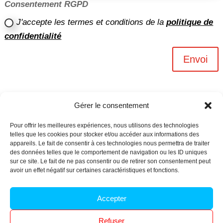
Consentement RGPD
J'accepte les termes et conditions de la
politique de
confidentialité
Envoi
Gérer le consentement
Pour offrir les meilleures expériences, nous utilisons des technologies
telles que les cookies pour stocker et/ou accéder aux informations des
appareils. Le fait de consentir à ces technologies nous permettra de traiter
des données telles que le comportement de navigation ou les ID uniques
sur ce site. Le fait de ne pas consentir ou de retirer son consentement peut
avoir un effet négatif sur certaines caractéristiques et fonctions.
Archives n-6
Accepter
Politique de confidentialité
–
Mentions légales
–
Refuser