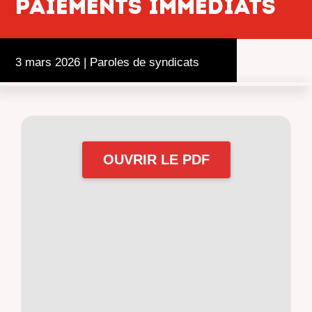
paiements immédiats
3 mars 2026
|
Paroles de syndicats
OUVRIR LE PDF