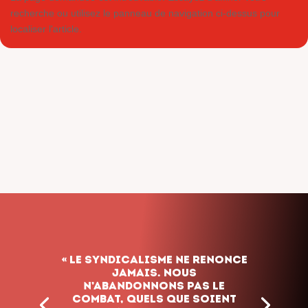
recherche ou utilisez le panneau de navigation ci-dessus pour
localiser l'article.
« Le syndicalisme ne renonce
jamais. Nous
n’abandonnons pas le
combat, quels que soient