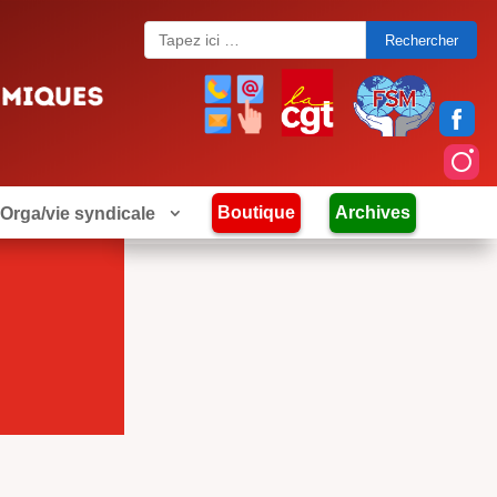
Search
for:
Boutique
Archives
Orga/vie syndicale