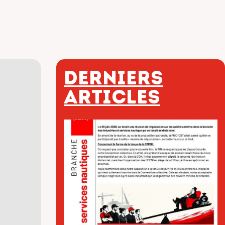
Derniers
articles