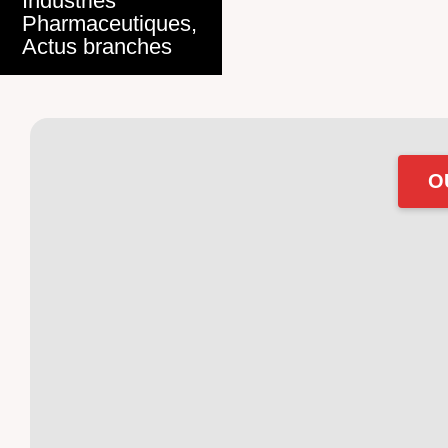
Industries
Pharmaceutiques
,
Actus branches
O