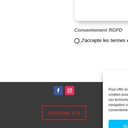
Consentement RGPD
J'accepte les termes 
Pour offrir 
cookies pour
ces technolo
navigation ou
consentement
Archives n-6
Ac