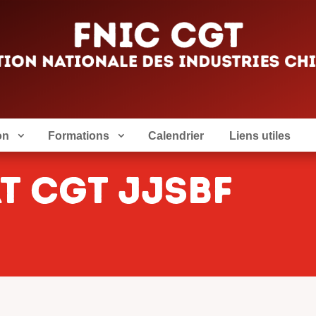
on
Formations
Calendrier
Liens utiles
t cgt jjsbf