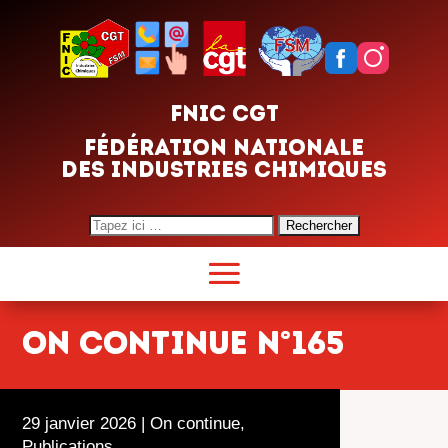
FNIC CGT
FÉDÉRATION NATIONALE
DES INDUSTRIES CHIMIQUES
Search
for:
ON CONTINUE N°165
29 janvier 2026
|
On continue
,
Publications