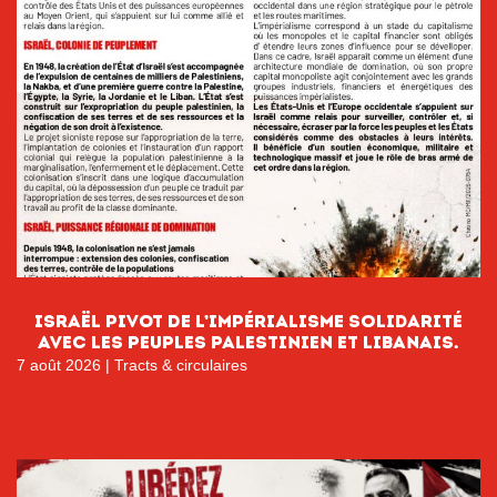
Israël PIVOT DE L’IMPÉRIALISME Solidarité
avec les peuples palestinien et libanais.
7 août 2026
|
Tracts & circulaires