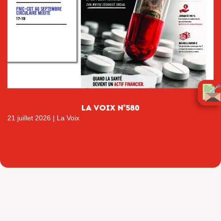
la Voix n°580
21 juillet 2026
|
La Voix