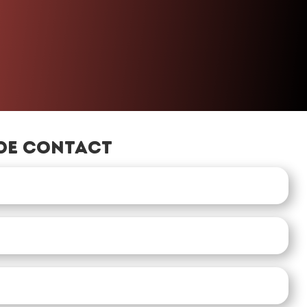
»
de contact