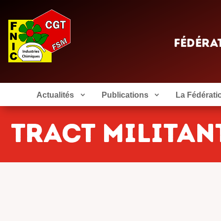
Actualités
Publications
La Fédérati
tract militan