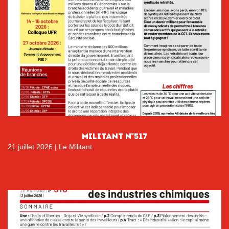
MILITANT N°517
21 juillet 2026
|
Le Militant