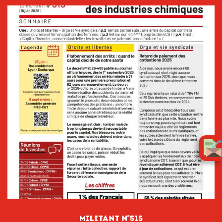
Militant n°515