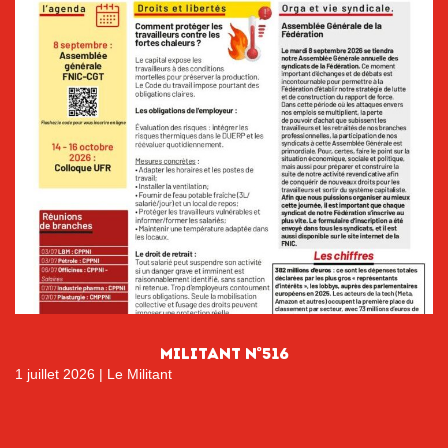
MILITANT N°516
1 juillet 2026
|
Le Militant