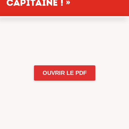
CAPITAINE ! »
OUVRIR LE PDF