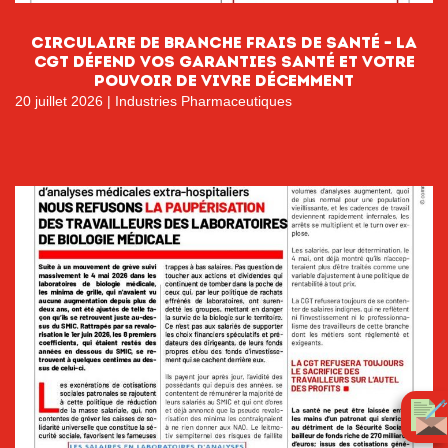
circulaire de branche FRAIS DE SANTÉ – LA
CGT DÉFEND VOS GARANTIES SANTÉ ET VOTRE
POUVOIR DE VIVRE DÉCEMMENT
20 juillet 2026
|
Industries Pharmaceutiques