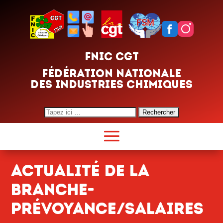
FNIC CGT
FÉDÉRATION NATIONALE
DES INDUSTRIES CHIMIQUES
Search
for:
actualitÉ de la
branche-
prÉvoyance/salaires