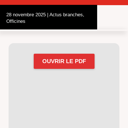
28 novembre 2025
|
Actus branches
,
Officines
OUVRIR LE PDF