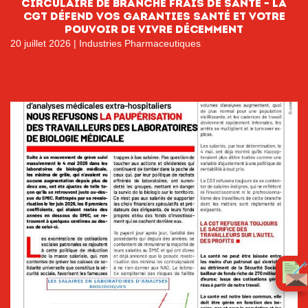
circulaire de branche FRAIS DE SANTÉ – LA
CGT DÉFEND VOS GARANTIES SANTÉ ET VOTRE
POUVOIR DE VIVRE DÉCEMMENT
20 juillet 2026
|
Industries Pharmaceutiques