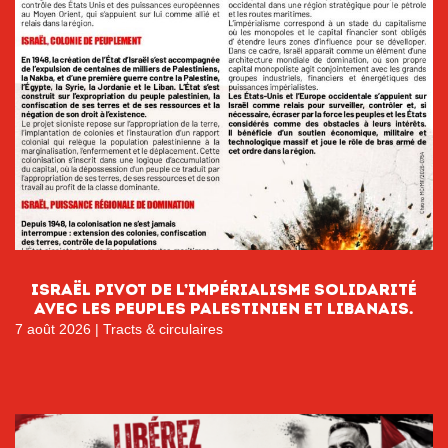
Israël PIVOT DE L’IMPÉRIALISME Solidarité
avec les peuples palestinien et libanais.
7 août 2026
|
Tracts & circulaires