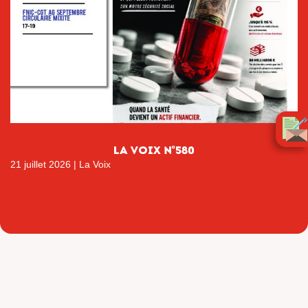
la Voix n°580
21 juillet 2026
|
La Voix