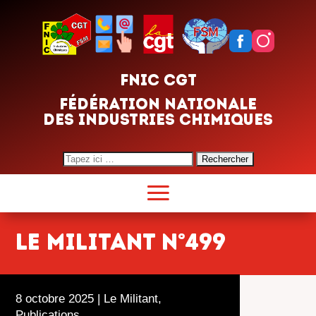
FNIC CGT
FÉDÉRATION NATIONALE
DES INDUSTRIES CHIMIQUES
Search
for:
le militant n°499
8 octobre 2025
|
Le Militant
,
Publications