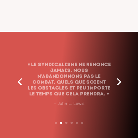
« Le syndicalisme ne renonce
jamais. Nous
n’abandonnons pas le
combat, quels que soient
les obstacles et peu importe
le temps que cela prendra. »
– John L. Lewis