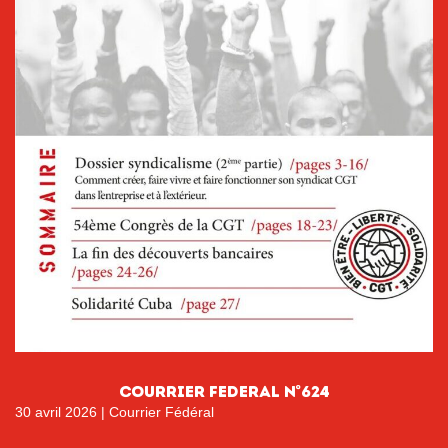
COURRIER FEDERAL N°624
30 avril 2026
|
Courrier Fédéral