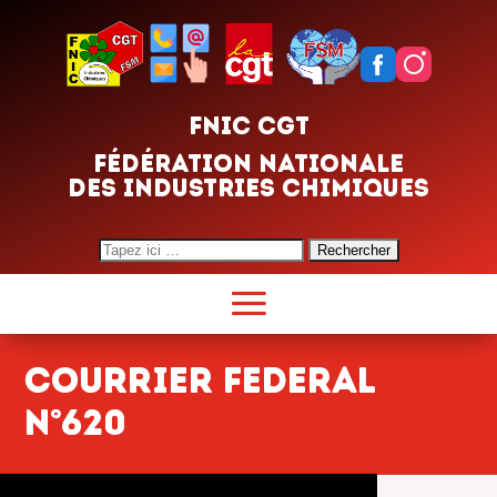
FNIC CGT
FÉDÉRATION NATIONALE
DES INDUSTRIES CHIMIQUES
Search
for:
courrier federal
n°620