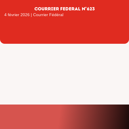
COURRIER FEDERAL N°623
4 février 2026
|
Courrier Fédéral