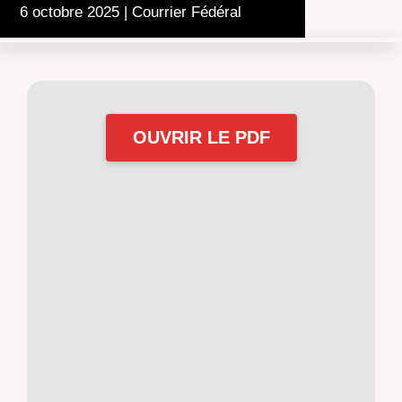
6 octobre 2025
|
Courrier Fédéral
OUVRIR LE PDF