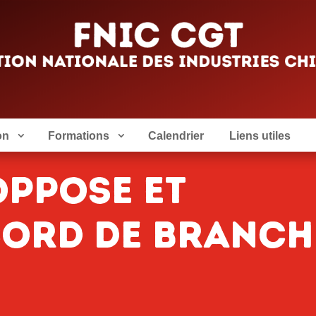
on
Formations
Calendrier
Liens utiles
oppose et
cord de branch