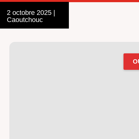
2 octobre 2025
|
Caoutchouc
O