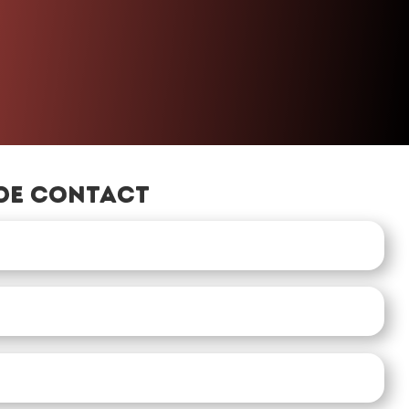
»
de contact