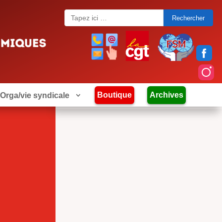
Search
for:
Boutique
Archives
Orga/vie syndicale