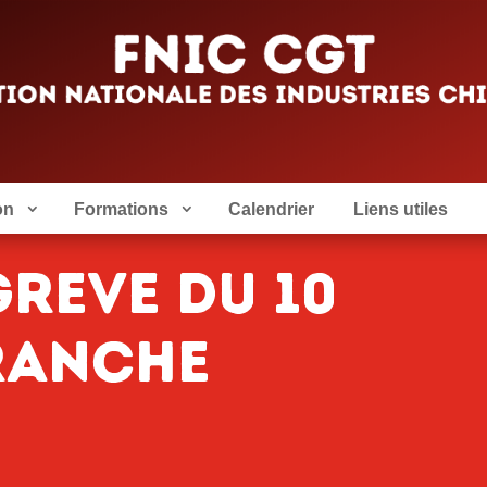
on
Formations
Calendrier
Liens utiles
reve du 10
ranche