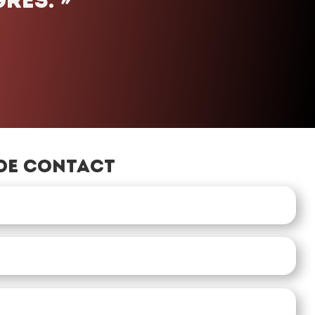
»
de contact