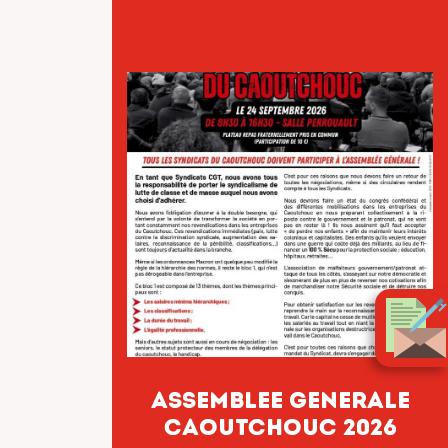
ASSEMBLEE GENERALE
CAOUTCHOUC 2026