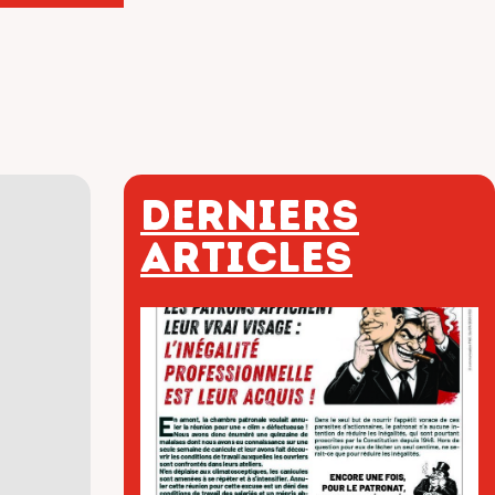
Derniers
articles