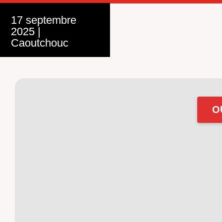
17 septembre
2025
|
Caoutchouc
O