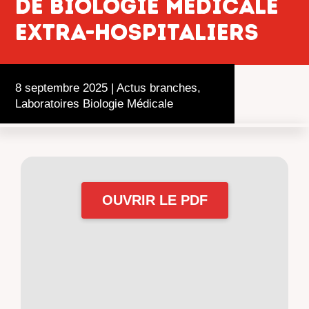
DE BIOLOGIE MÉDICALE
EXTRA-HOSPITALIERS
8 septembre 2025
|
Actus branches
,
Laboratoires Biologie Médicale
OUVRIR LE PDF