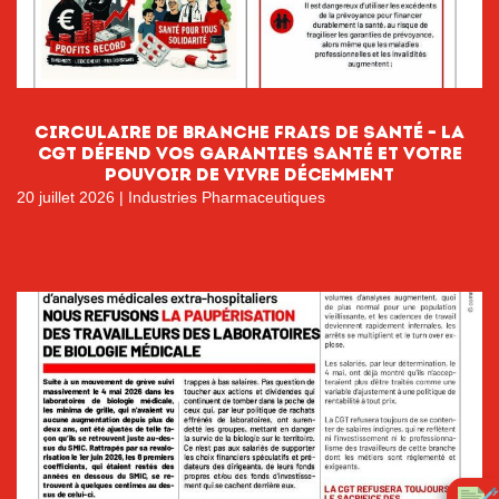
circulaire de branche FRAIS DE SANTÉ – LA
CGT DÉFEND VOS GARANTIES SANTÉ ET VOTRE
POUVOIR DE VIVRE DÉCEMMENT
20 juillet 2026
|
Industries Pharmaceutiques