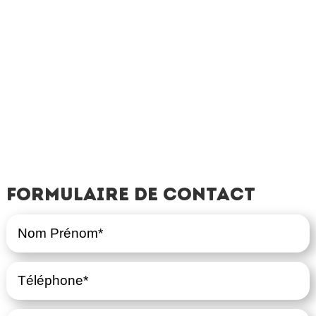
Formulaire de contact