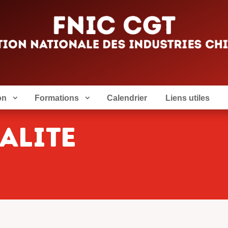
on
Formations
Calendrier
Liens utiles
ALITE