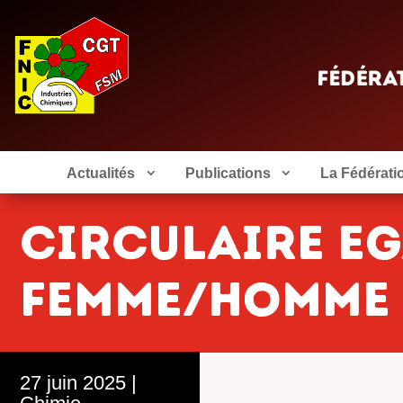
Actualités
Publications
La Fédérati
CIRCULAIRE EG
FEMME/HOMME
27 juin 2025
|