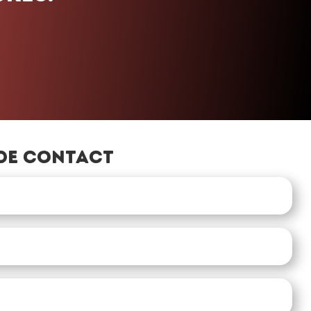
»
de contact