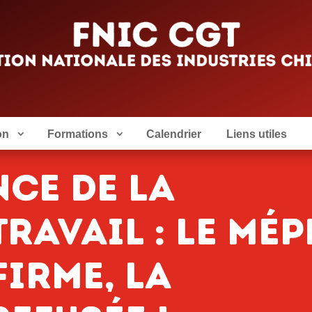
on
Formations
Calendrier
Liens utiles
CE DE LA
TRAVAIL : LE MÉP
FIRME, LA