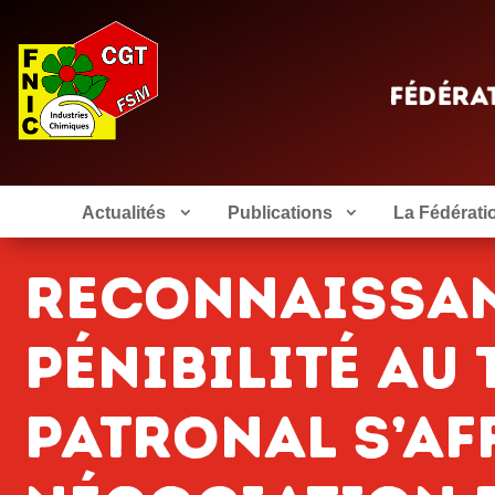
Actualités
Publications
La Fédérati
RECONNAISSAN
PÉNIBILITÉ AU 
PATRONAL S’AF