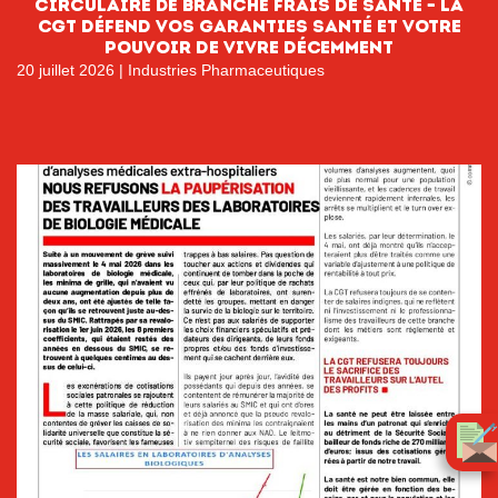
circulaire de branche FRAIS DE SANTÉ – LA
CGT DÉFEND VOS GARANTIES SANTÉ ET VOTRE
POUVOIR DE VIVRE DÉCEMMENT
20 juillet 2026
|
Industries Pharmaceutiques