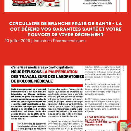
circulaire de branche FRAIS DE SANTÉ – LA
CGT DÉFEND VOS GARANTIES SANTÉ ET VOTRE
POUVOIR DE VIVRE DÉCEMMENT
20 juillet 2026
|
Industries Pharmaceutiques