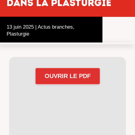
DANS LA PLASTURGIE
13 juin 2025
|
Actus branches
,
Plasturgie
OUVRIR LE PDF