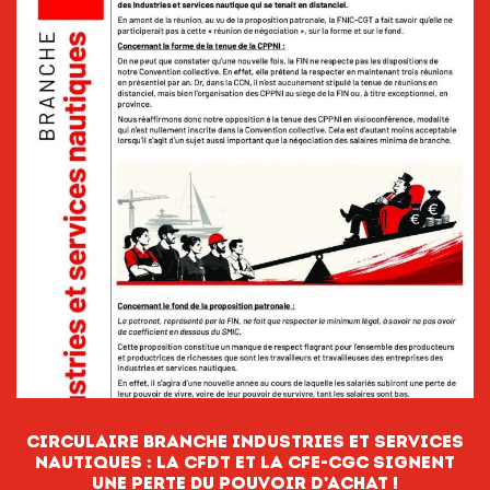
CIRCULAIRE BRANCHE INDUSTRIES ET SERVICES
NAUTIQUES : La CFDT et la CFE-CGC signent
une perte du pouvoir D’ACHAT !