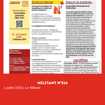
MILITANT N°516
1 juillet 2026
|
Le Militant