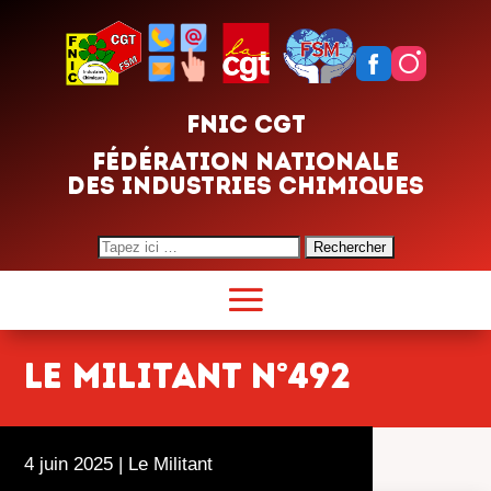
FNIC CGT
FÉDÉRATION NATIONALE
DES INDUSTRIES CHIMIQUES
Search
for:
LE MILITANT N°492
4 juin 2025
|
Le Militant