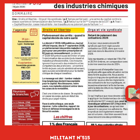
Militant n°515