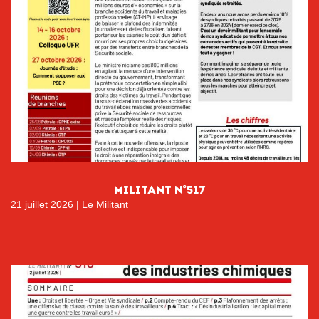
MILITANT N°517
21 juillet 2026
|
Le Militant