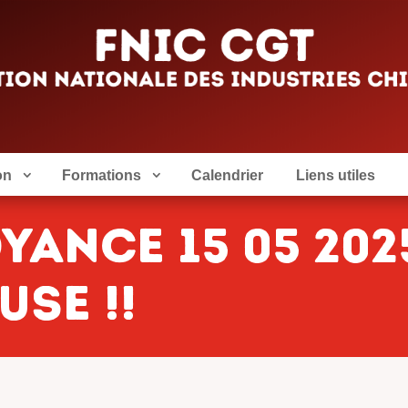
on
Formations
Calendrier
Liens utiles
ANCE 15 05 2025
USE !!