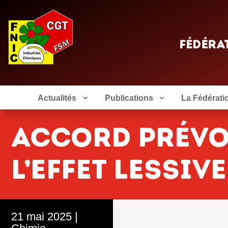
Actualités
Publications
La Fédérati
ACCORD PRÉVOY
L’EFFET LESSIVE
21 mai 2025
|