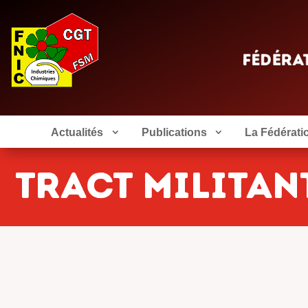
Actualités
Publications
La Fédérati
TRACT MILITAN