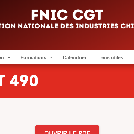
on
Formations
Calendrier
Liens utiles
T 490
OUVRIR LE PDF