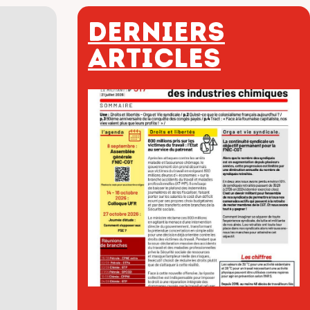
Derniers
articles