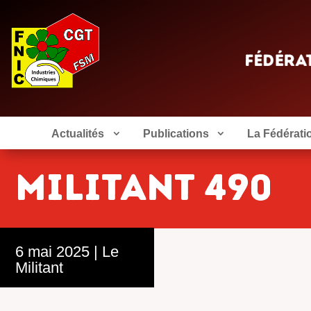
Actualités
Publications
La Fédérati
MILITANT 490
6 mai 2025
|
Le
Militant