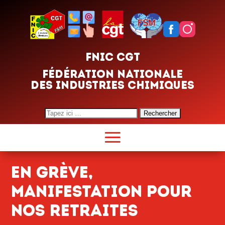
FNIC CGT
FÉDÉRATION NATIONALE
DES INDUSTRIES CHIMIQUES
Search
for:
En grève,
manifestation pour
nos retraites