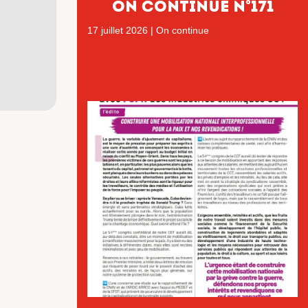
ON CONTINUE N°171
17 juillet 2026
|
On continue