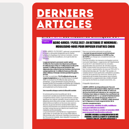
Derniers
articles