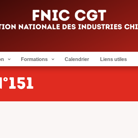
on
Formations
Calendrier
Liens utiles
°151