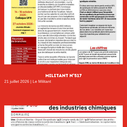
MILITANT N°517
21 juillet 2026
|
Le Militant