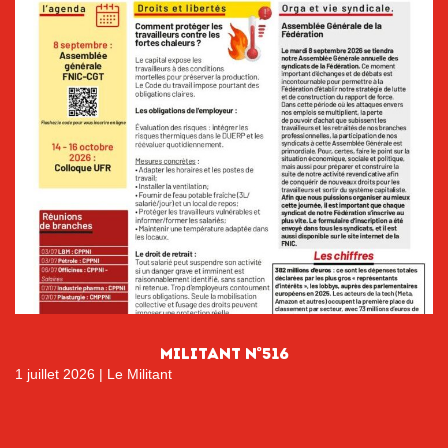
MILITANT N°516
1 juillet 2026
|
Le Militant