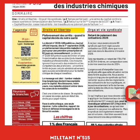
Militant n°515