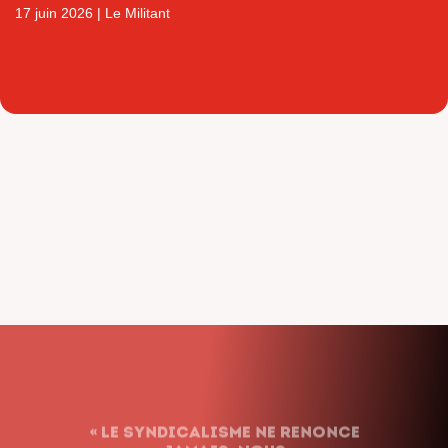
17 juin 2026
|
Le Militant
« Le syndicalisme ne renonce
jamais. Nous