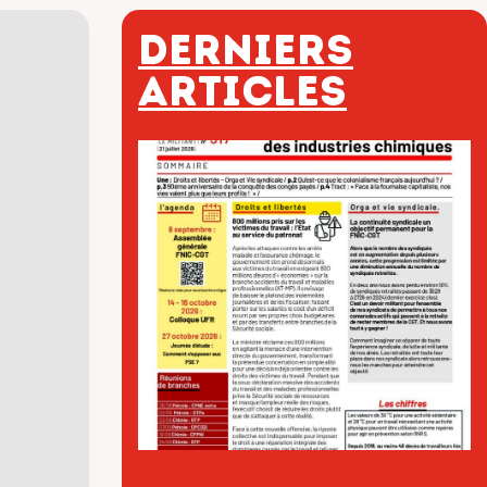
Derniers
articles