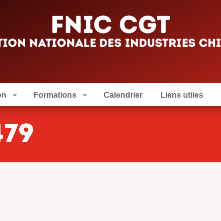
on
Formations
Calendrier
Liens utiles
479