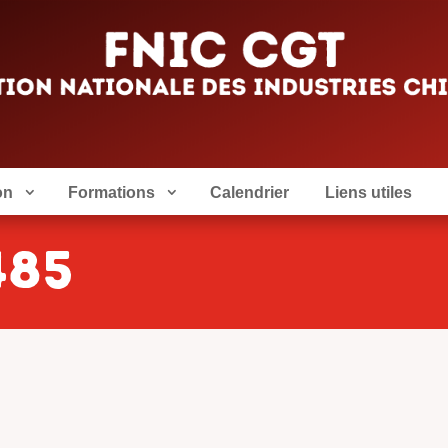
on
Formations
Calendrier
Liens utiles
485