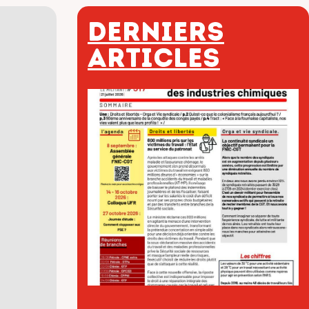
Derniers
articles