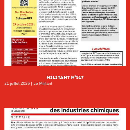
MILITANT N°517
21 juillet 2026
|
Le Militant