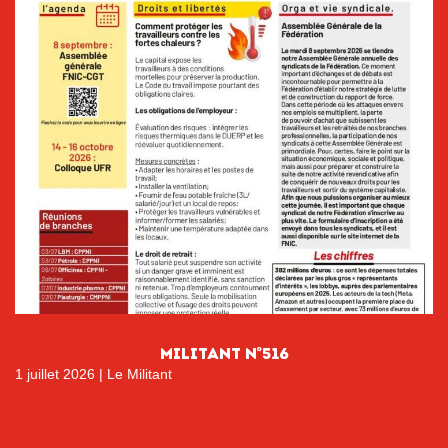
MILITANT N°516
1 juillet 2026
|
Le Militant