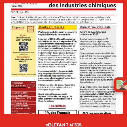
Militant n°515